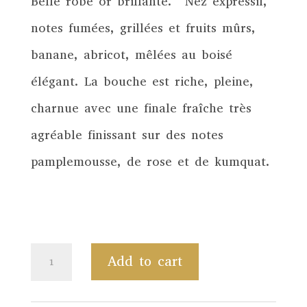
Belle robe or brillante. Nez expressif,
notes fumées, grillées et fruits mûrs,
banane, abricot, mêlées au boisé
élégant. La bouche est riche, pleine,
charnue avec une finale fraîche très
agréable finissant sur des notes
pamplemousse, de rose et de kumquat.
20,00
€
Siouvette
Add to cart
Le