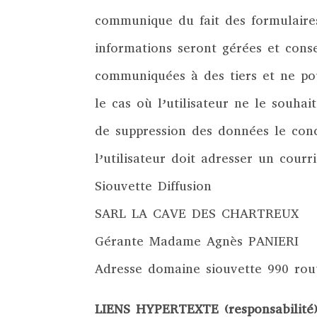
communique du fait des formulaires
informations seront gérées et conse
communiquées à des tiers et ne po
le cas où l’utilisateur ne le souhai
de suppression des données le conc
l’utilisateur doit adresser un courr
Siouvette Diffusion
SARL LA CAVE DES CHARTREUX
Gérante Madame Agnès PANIERI
Adresse domaine siouvette 990 rou
LIENS HYPERTEXTE (responsabilité