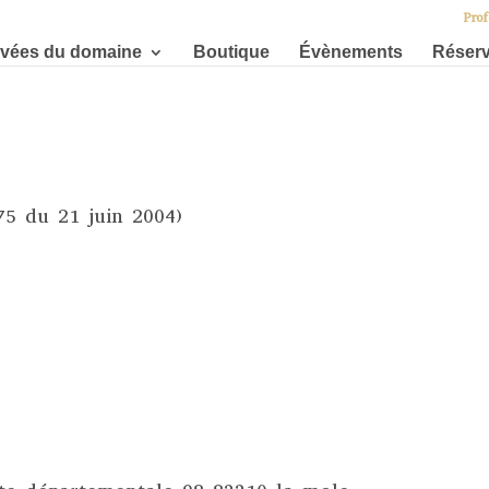
Prof
vées du domaine
Boutique
Évènements
Réserv
75 du 21 juin 2004)