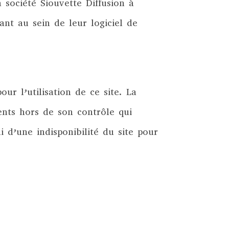
a société Siouvette Diffusion à
ant au sein de leur logiciel de
ur l’utilisation de ce site. La
ents hors de son contrôle qui
 d’une indisponibilité du site pour