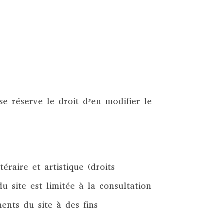
se réserve le droit d’en modifier le
éraire et artistique (droits
du site est limitée à la consultation
ents du site à des fins