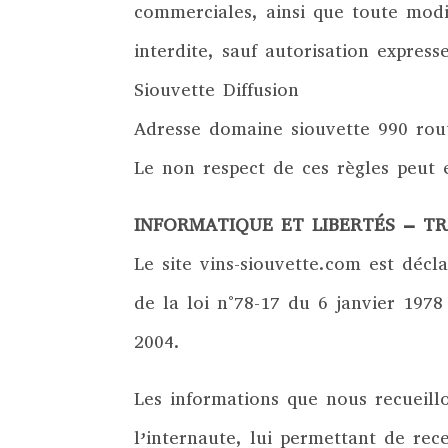
commerciales, ainsi que toute modif
interdite, sauf autorisation expresse
Siouvette Diffusion
Adresse domaine siouvette 990 rou
Le non respect de ces règles peut e
INFORMATIQUE ET LIBERTÉS – T
Le site vins-siouvette.com est décl
de la loi n°78-17 du 6 janvier 1978 
2004.
Les informations que nous recueill
l’internaute, lui permettant de rece