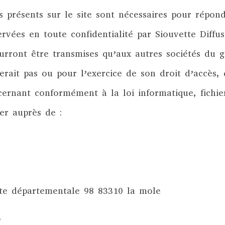
 présents sur le site sont nécessaires pour répond
rvées en toute confidentialité par Siouvette Diffus
urront être transmises qu’aux autres sociétés du 
terait pas ou pour l’exercice de son droit d’accès, 
ernant conformément à la loi informatique, fichier
ier auprès de :
te départementale 98 83310 la mole
)