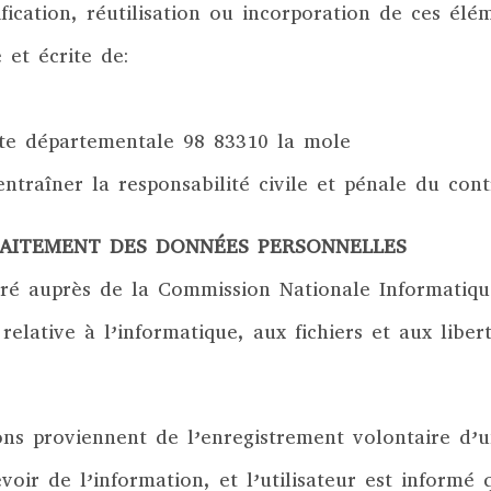
ication, réutilisation ou incorporation de ces élé
 et écrite de:
te départementale 98 83310 la mole
ntraîner la responsabilité civile et pénale du con
RAITEMENT DES DONNÉES PERSONNELLES
aré auprès de la Commission Nationale Informatique
relative à l’informatique, aux fichiers et aux liber
ons proviennent de l’enregistrement volontaire d’
voir de l’information, et l’utilisateur est informé 