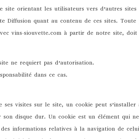
e site orientant les utilisateurs vers d’autres site
ette Diffusion quant au contenu de ces sites. Tout
 avec vins-siouvette.com à partir de notre site, d
ite ne requiert pas d’autorisation.
sponsabilité dans ce cas.
de ses visites sur le site, un cookie peut s’install
son disque dur. Un cookie est un élément qui ne 
 des informations relatives à la navigation de celui