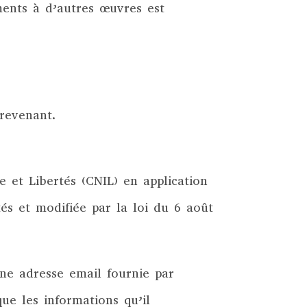
ments à d’autres œuvres est
trevenant.
 et Libertés (CNIL) en application
tés et modifiée par la loi du 6 août
une adresse email fournie par
que les informations qu’il