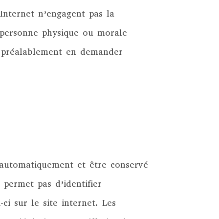
s Internet n’engagent pas la
e personne physique ou morale
oit préalablement en demander
er automatiquement et être conservé
permet pas d’identifier
-ci sur le site internet. Les