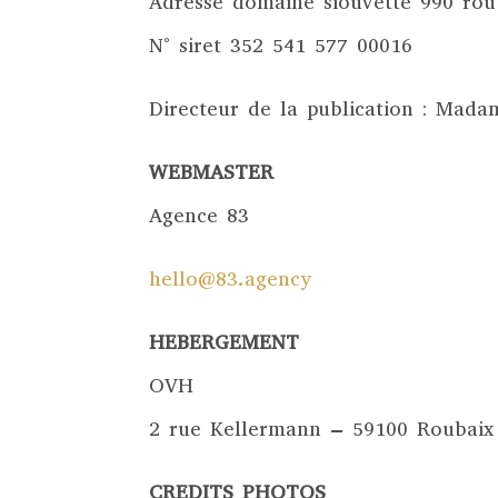
Adresse domaine siouvette 990 rou
N° siret 352 541 577 00016
Directeur de la publication : Mad
WEBMASTER
Agence 83
hello@83.agency
HEBERGEMENT
OVH
2 rue Kellermann – 59100 Roubaix
CREDITS PHOTOS