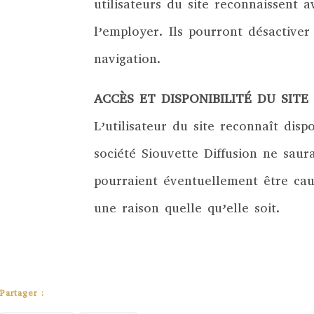
utilisateurs du site reconnaissent a
l’employer. Ils pourront désactiver
navigation.
ACCÈS ET DISPONIBILITÉ DU SITE
L’utilisateur du site reconnaît dis
société Siouvette Diffusion ne sau
pourraient éventuellement être caus
une raison quelle qu’elle soit.
Partager :