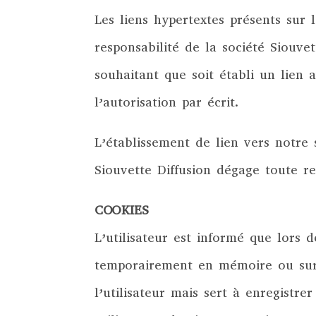
Les liens hypertextes présents sur l
responsabilité de la société Siouv
souhaitant que soit établi un lien
l’autorisation par écrit.
L’établissement de lien vers notre s
Siouvette Diffusion dégage toute re
COOKIES
L’utilisateur est informé que lors 
temporairement en mémoire ou sur 
l’utilisateur mais sert à enregistrer