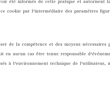
voir été informés de cette pratique et autorisent l
 ce cookie par l’intermédiaire des paramètres figur
poser de la compétence et des moyens nécessaires po
rait en aucun cas être tenue responsable d’événem
és à l’environnement technique de l’utilisateur, ni