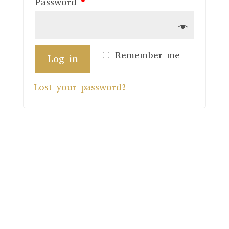
Password
*
Remember me
Log in
Lost your password?